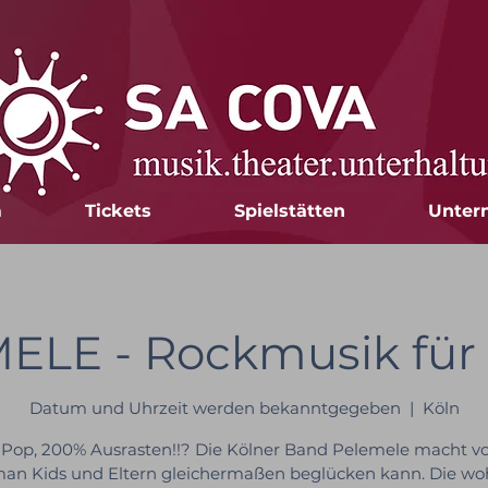
m
Tickets
Spielstätten
Unter
ELE - Rockmusik für 
Datum und Uhrzeit werden bekanntgegeben
  |  
Köln
Pop, 200% Ausrasten!!? Die Kölner Band Pelemele macht vo
an Kids und Eltern gleichermaßen beglücken kann. Die wo