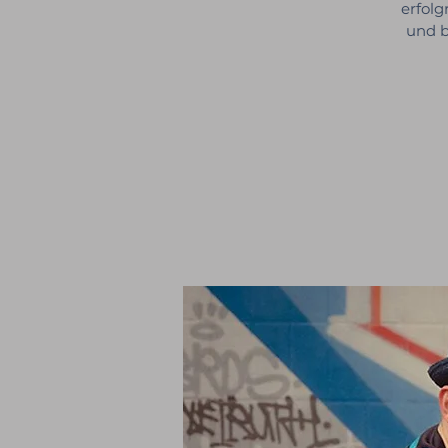
erfolg
und b