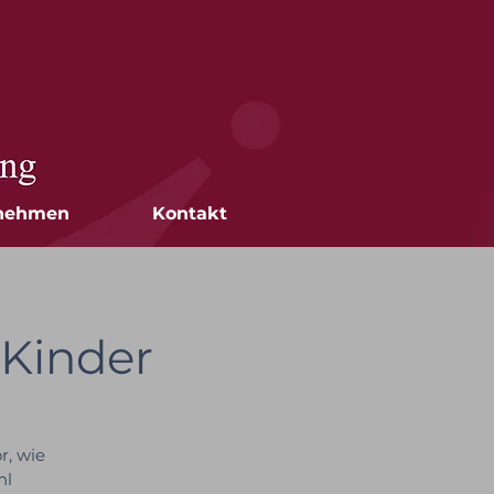
nehmen
Kontakt
Kinder
r, wie
hl