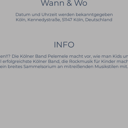
Wann & Wo
Datum und Uhrzeit werden bekanntgegeben
Köln, Kennedystraße, 51147 Köln, Deutschland
INFO
en!!? Die Kölner Band Pelemele macht vor, wie man Kids u
erfolgreichste Kölner Band, die Rockmusik für Kinder macht,
ein breites Sammelsorium an mitreißenden Musikstilen mit.