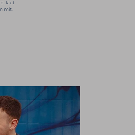
d, laut
n mit.