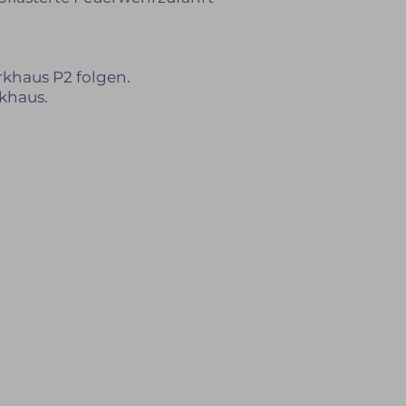
rkhaus P2 folgen.
khaus.