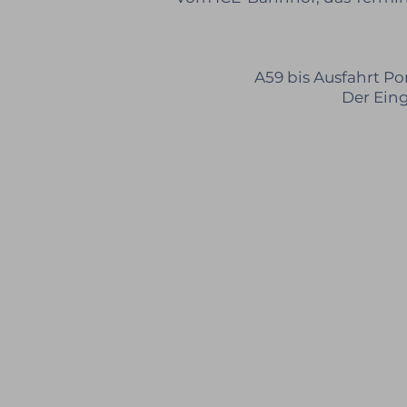
A59 bis Ausfahrt P
Der Ein