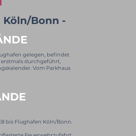
n
 Köln/Bonn -
ÄNDE
ughafen gelegen, befindet
1 erstmals durchgeführt,
ungskalender. Vom Parkhaus
ÄNDE
RE8 bis Flughafen Köln/Bonn.
flasterte Feuerwehrzufahrt