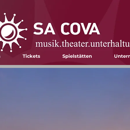
m
Tickets
Spielstätten
Unter