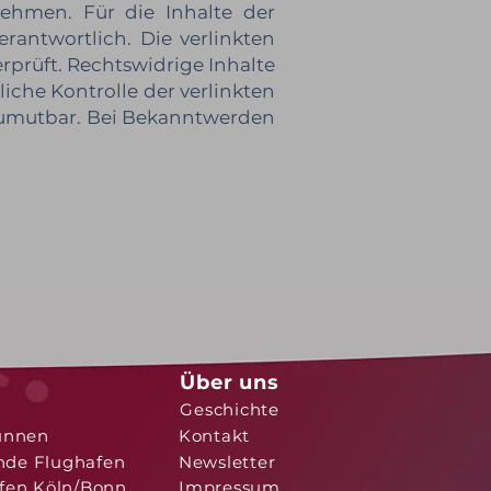
ehmen. Für die Inhalte der
erantwortlich. Die verlinkten
prüft. Rechtswidrige Inhalte
iche Kontrolle der verlinkten
 zumutbar. Bei Bekanntwerden
Über uns
Geschichte
unnen
Kontakt
nde Flughafen
Newsletter
fen Köln/Bonn
Impressum