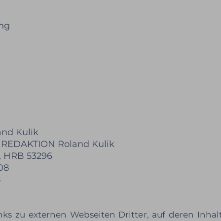
ung
nd Kulik
REDAKTION Roland Kulik
 HRB 53296
08
8
ks zu externen Webseiten Dritter, auf deren Inhalt