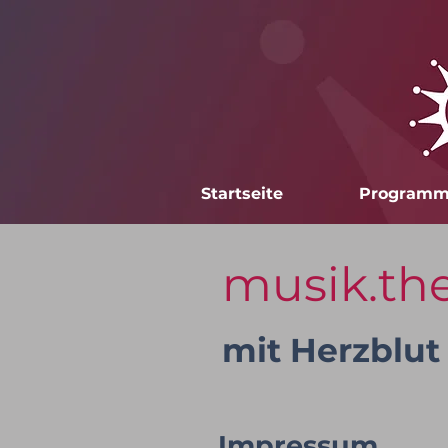
Startseite
Program
musik.th
mit Herzblut
Impressum