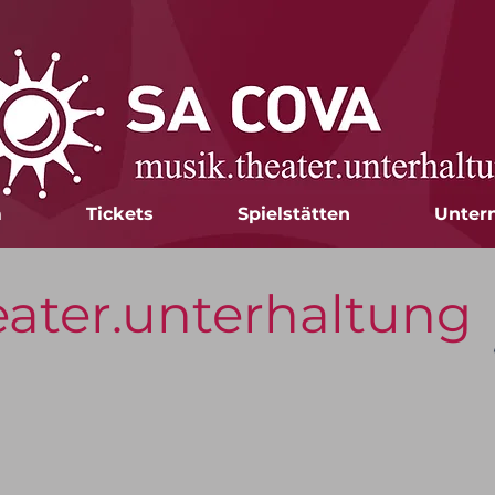
m
Tickets
Spielstätten
Unter
eater.unterhaltung