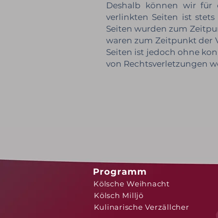
Deshalb können wir für 
verlinkten Seiten ist stet
Seiten wurden zum Zeitpun
waren zum Zeitpunkt der V
Seiten ist jedoch ohne ko
von Rechtsverletzungen w
Programm
Kölsche Weihnacht
Kölsch Milljö
Kulinarische Verzällcher