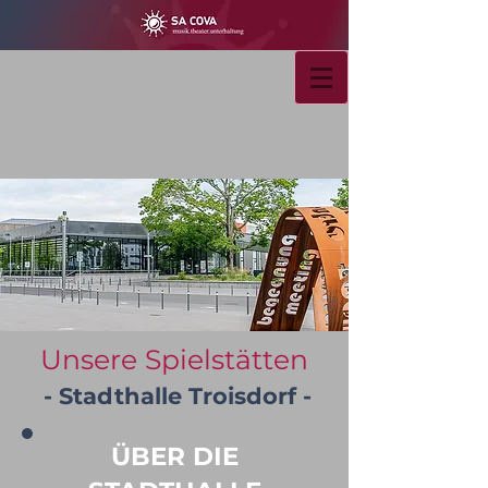
Unsere Spielstätten
- Stadthalle Troisdorf -
ÜBER DIE