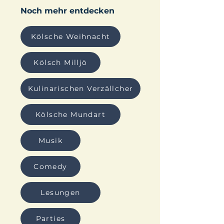
Noch mehr entdecken
Kölsche Weihnacht
Kölsch Milljö
Kulinarischen Verzällcher
Kölsche Mundart
Musik
Comedy
Lesungen
Parties