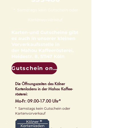
* Samstags kein Gutschein oder
Kartenvo
rverkauf
Karten-und Gutscheine gibt
es auch in unserer kleinen
Vorverkaufsstelle in
der
Mahou Kaffeerösterei,
Heidestr. 8, 51147 Köln
Gutschein online kaufen
Die Öffnungszeiten des Kölner
Kartenladens in der Mahou Kaffee-
rösterei:
Mo-Fr:
09.00-17.00
Uhr*
* Samstags kein Gutschein oder
Kartenvorverkauf