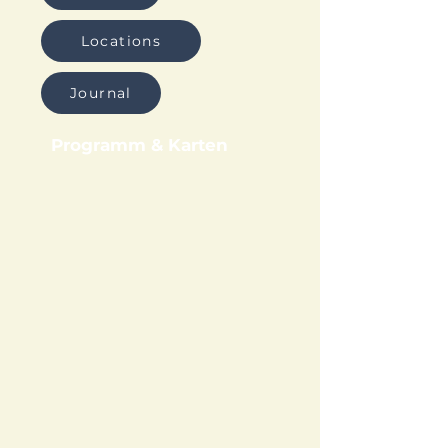
Locations
Journal
Programm & Karten