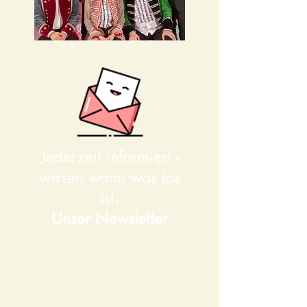
Jederzeit informiert -
wissen wann was los
ist:
Unser Newsletter