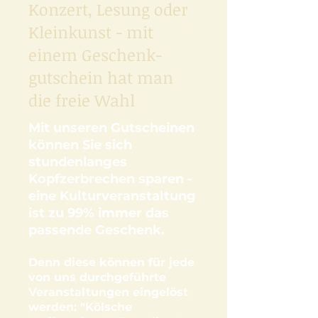
Konzert, Lesung oder
Kleinkunst - mit
einem Geschenk-
gutschein
hat man
die freie Wahl
Mit unseren Gutscheinen
können Sie sich
stundenlanges
Kopfzerbrechen sparen -
eine Kulturveranstaltung
ist zu 99% immer das
passende Geschenk.
Denn diese können für jede
von uns durchgeführte
Veranstaltungen eingelöst
werden: "Kölsche