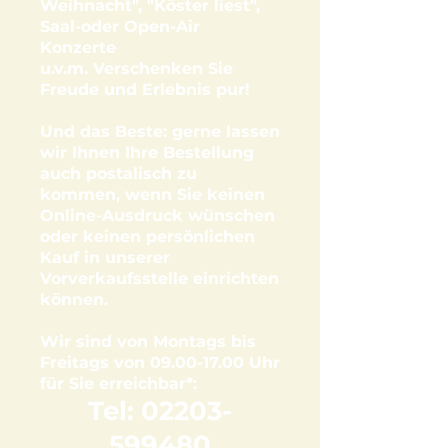
Weihnacht", "Köster liest",
Saal-oder Open-Air
Konzerte
u.v.m.
Verschenken Sie
Freude und Erlebnis pur!
Und das Beste: gerne lassen
wir Ihnen Ihre Bestellung
auch postalisch zu
kommen, wenn Sie keinen
Online-Ausdruck wünschen
oder keinen persönlichen
Kauf in unserer
Vorverkaufsstelle einrichten
können.
Wir sind von Montags bis
Freitags von
09.00-17.00
Uhr
für Sie erreichbar*:
Tel:
02203-
599480