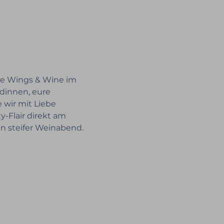
he Wings & Wine im 
dinnen, eure 
 wir mit Liebe 
-Flair direkt am 
n steifer Weinabend. 