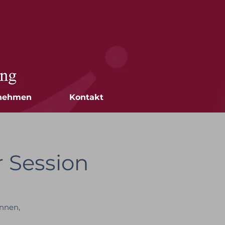
nehmen
Kontakt
 Session
innen,