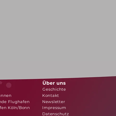
Über uns
Geschichte
unnen
Kontakt
nde Flughafen
Newsletter
fen Köln/Bonn
Impressum
Datenschutz