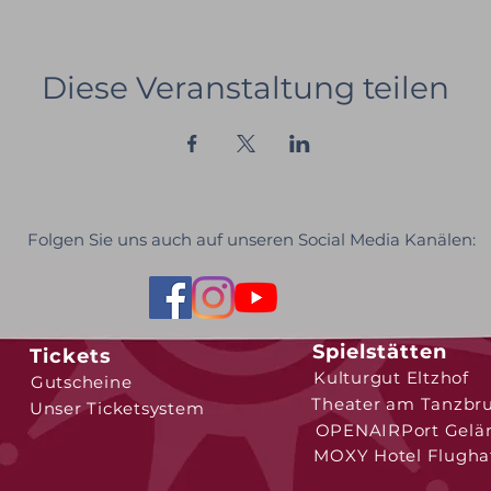
Diese Veranstaltung teilen
Folgen Sie uns auch auf unseren Social Media Kanälen:
Spielstätten
Tickets
Kulturgut Eltzhof
Gutscheine
Theater am Tanzbr
Unser Ticketsystem
OPENAIRPort Gelä
MOXY Hotel Flugha