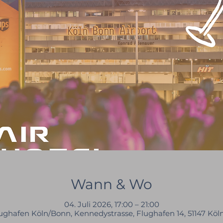
Wann & Wo
04. Juli 2026, 17:00 – 21:00
ughafen Köln/Bonn, Kennedystrasse, Flughafen 14, 51147 Köl