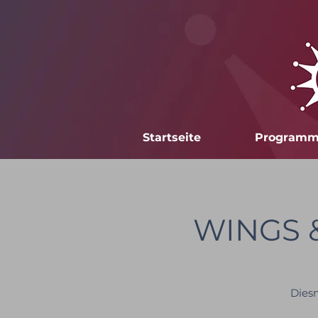
Startseite
Program
WINGS &
Diesm