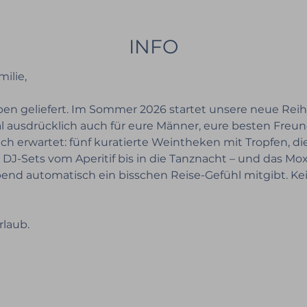
INFO
ilie,
haben geliefert. Im Sommer 2026 startet unsere neue Rei
l ausdrücklich auch für eure Männer, eure besten Freun
h erwartet: fünf kuratierte Weintheken mit Tropfen, die
J-Sets vom Aperitif bis in die Tanznacht – und das Moxy
end automatisch ein bisschen Reise-Gefühl mitgibt. Kei
rlaub.