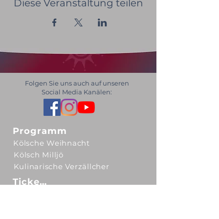
Diese Veranstaltung teilen
Folgen Sie uns auch auf unseren
Social Media Kanälen:
Programm
Kölsche Weihnacht
Kölsch Milljö
Kulinarische Verzällcher
Tickets
Gutscheine
Unser Ticketsystem