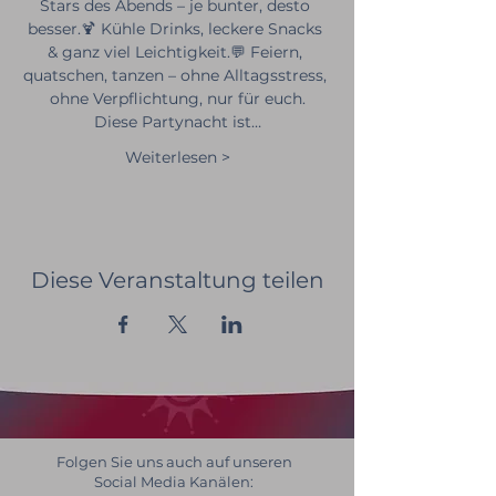
Stars des Abends – je bunter, desto 
besser.🍹 Kühle Drinks, leckere Snacks 
& ganz viel Leichtigkeit.💬 Feiern, 
quatschen, tanzen – ohne Alltagsstress, 
ohne Verpflichtung, nur für euch.
Diese Partynacht ist…
Weiterlesen >
Diese Veranstaltung teilen
Folgen Sie uns auch auf unseren
Social Media Kanälen: