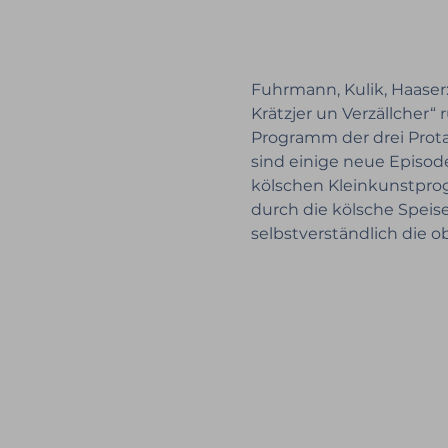
Fuhrmann, Kulik, Haaser:
Krätzjer un Verzällcher
Programm der drei Prota
sind einige neue Episode
kölschen Kleinkunstprog
durch die kölsche Speis
selbstverständlich die o