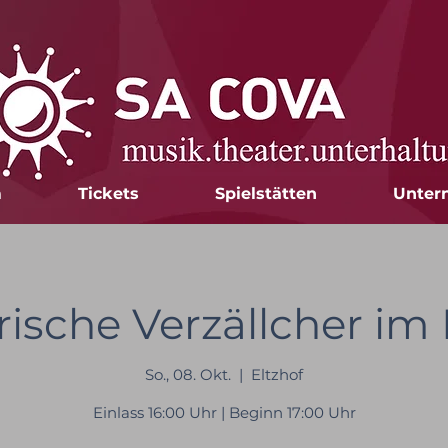
m
Tickets
Spielstätten
Unter
rische Verzällcher im 
So., 08. Okt.
  |  
Eltzhof
Einlass 16:00 Uhr | Beginn 17:00 Uhr