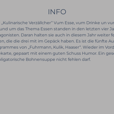
INFO
 „Kulinarische Verzällcher“ Vum Esse, vum Drinke un vu
“ rund um das Thema Essen standen in den letzten vier J
gonisten. Daran halten sie auch in diesem Jahr weiter
n, die die drei mit im Gepäck haben. Es ist die fünfte Au
rammes von „Fuhrmann, Kulik, Haaser“. Wieder im Vorde
ekarte, gepaart mit einem guten Schuss Humor. Ein gese
bligatorische Bohnensuppe nicht fehlen darf.