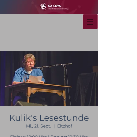
Kulik's Lesestunde
Mi., 21. Sept.
  |  
Eltzhof