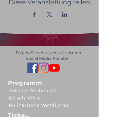
Diese Veranstaltung teilen
Folgen Sie uns auch auf unseren
Social Media Kanälen:
Programm
Kölsche Weihnacht
Kölsch Milljö
Kulinarische Verzällcher
Tickets
Gutscheine
Unser Ticketsystem