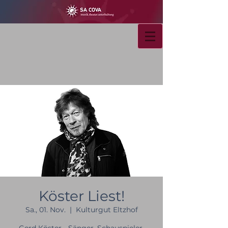
Köster Liest!
Sa., 01. Nov.
  |  
Kulturgut Eltzhof