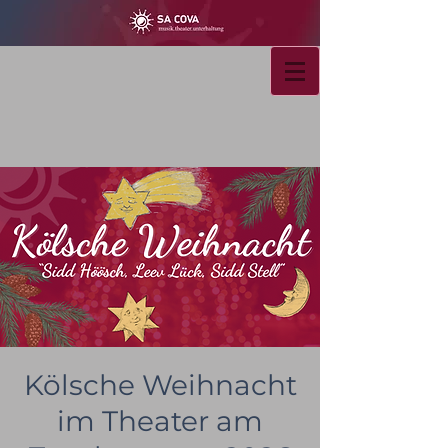
Kölsche Weihnacht
im Theater am