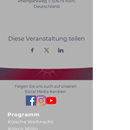
Rheinparkweg 1, 50679 Köln,
Deutschland
Diese Veranstaltung teilen
Folgen Sie uns auch auf unseren
Social Media Kanälen:
Programm
Kölsche Weihnacht
Kölsch Milljö