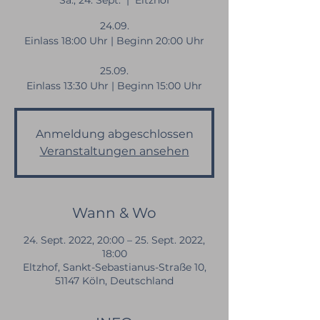
Sa., 24. Sept.
  |  
Eltzhof
24.09.
Einlass 18:00 Uhr | Beginn 20:00 Uhr
25.09.
Einlass 13:30 Uhr | Beginn 15:00 Uhr
Anmeldung abgeschlossen
Veranstaltungen ansehen
Wann & Wo
24. Sept. 2022, 20:00 – 25. Sept. 2022,
18:00
Eltzhof, Sankt-Sebastianus-Straße 10,
51147 Köln, Deutschland