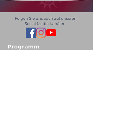
Folgen Sie uns auch auf unseren
Social Media Kanälen:
Programm
Kölsche Weihnacht
Kölsch Milljö
Kulinarische Verzällcher
Tickets
Gutscheine
Unser Ticketsystem
Spielstätten
Kulturgut Eltzhof