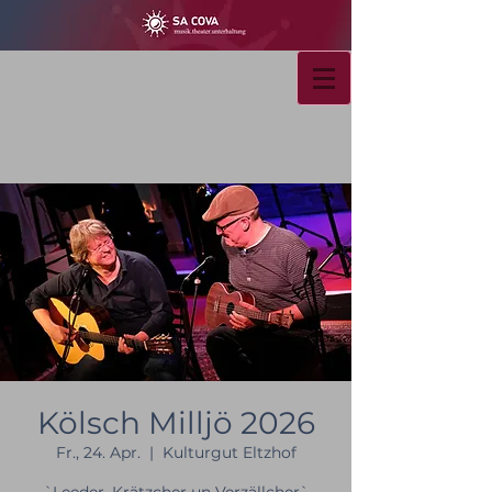
Kölsch Milljö 2026
Fr., 24. Apr.
  |  
Kulturgut Eltzhof