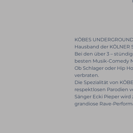
KÖBES UNDERGROUND ist 
Hausband der KÖLNER 
Bei den über 3 – stündi
besten Musik-Comedy N
Ob Schlager oder Hip H
verbraten.
Die Spezialität von KÖ
respektlosen Parodien 
Sänger Ecki Pieper wird 
grandiose Rave-Perform