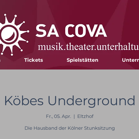
m
Tickets
Spielstätten
Unter
Köbes Underground
Fr., 05. Apr.
  |  
Eltzhof
Die Hausband der Kölner Stunksitzung