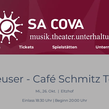
m
Tickets
Spielstätten
Unter
user - Café Schmitz 
Mi., 26. Okt.
  |  
Eltzhof
Einlass 18:30 Uhr | Beginn 20:00 Uhr