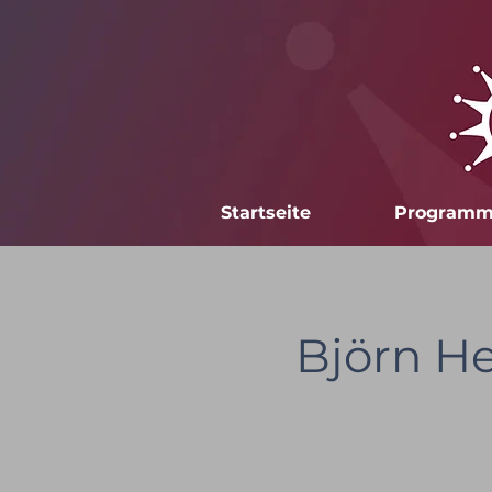
Startseite
Program
Björn He