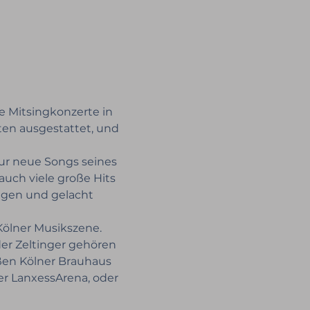
 Mitsingkonzerte in 
ten ausgestattet, und 
ur neue Songs seines 
uch viele große Hits 
ngen und gelacht 
Kölner Musikszene. 
r Zeltinger gehören 
ßen Kölner Brauhaus 
er LanxessArena, oder 