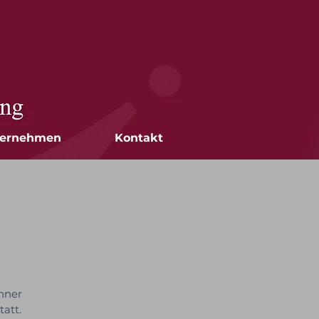
ernehmen
Kontakt
hner
att.