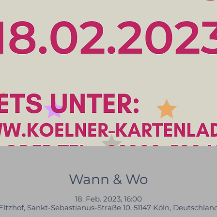
Wann & Wo
18. Feb. 2023, 16:00
Eltzhof, Sankt-Sebastianus-Straße 10, 51147 Köln, Deutschlan