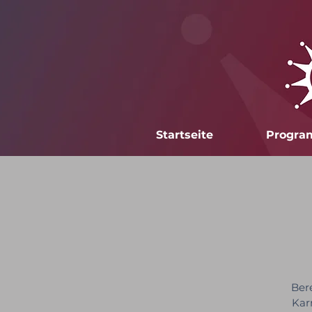
Startseite
Progr
Ber
Kar