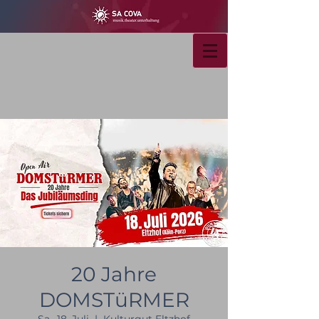
20 Jahre
DOMSTüRMER