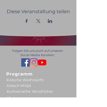
Diese Veranstaltung teilen
Folgen Sie uns auch auf unseren
Social Media Kanälen:
Programm
Kölsche Weihnacht
Kölsch Milljö
Kulinarische Verzällcher
Tickets
Gutscheine