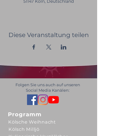
51147 Köln, Deutschland
Diese Veranstaltung teilen
Folgen Sie uns auch auf unseren
Social Media Kanälen:
Programm
Kölsche Weihnacht
Kölsch Milljö